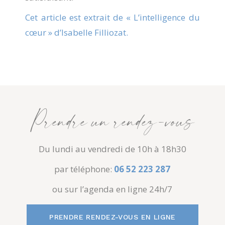
Cet article est extrait de « L’intelligence du
cœur » d’Isabelle Filliozat.
Prendre un rendez-vous
Du lundi au vendredi de 10h à 18h30
par téléphone:
06 52 223 287
ou sur l’agenda en ligne 24h/7
PRENDRE RENDEZ-VOUS EN LIGNE