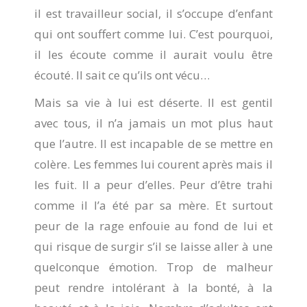
il est travailleur social, il s’occupe d’enfant
qui ont souffert comme lui. C’est pourquoi,
il les écoute comme il aurait voulu être
écouté. Il sait ce qu’ils ont vécu…
Mais sa vie à lui est déserte. Il est gentil
avec tous, il n’a jamais un mot plus haut
que l’autre. Il est incapable de se mettre en
colère. Les femmes lui courent après mais il
les fuit. Il a peur d’elles. Peur d’être trahi
comme il l’a été par sa mère. Et surtout
peur de la rage enfouie au fond de lui et
qui risque de surgir s’il se laisse aller à une
quelconque émotion. Trop de malheur
peut rendre intolérant à la bonté, à la