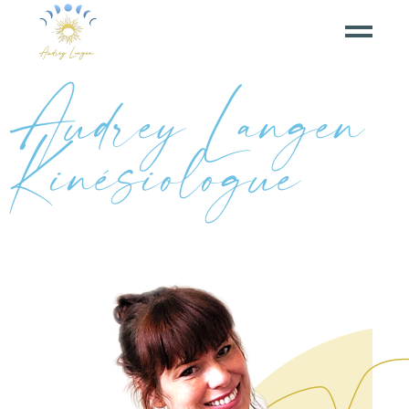
Audrey Langen
Kinésiologue