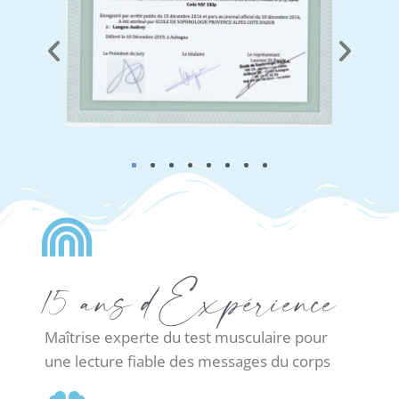
toute sécurité. Je m’engage à exercer dans
le respect des limites de chaque discipline,
afin d’offrir un accompagnement
personnalisé, respectueux et
complémentaire à votre parcours de santé.
15 ans d'Expérience
Maîtrise experte du test musculaire pour
une lecture fiable des messages du corps