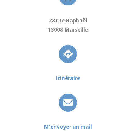
28 rue Raphaël
13008 Marseille
Itinéraire
M'envoyer un mail