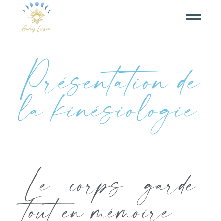
Présentation de
la kinésiologie
Le corps garde
tout en mémoire