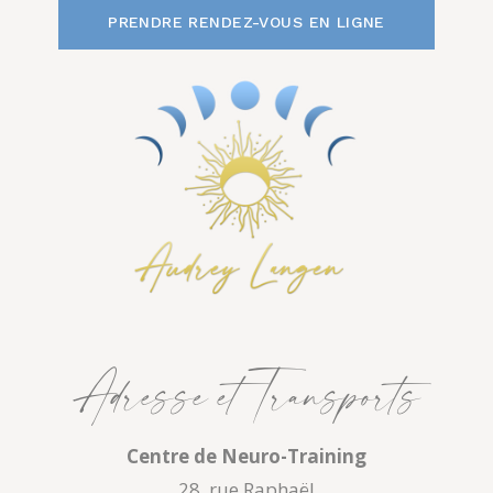
PRENDRE RENDEZ-VOUS EN LIGNE
Adresse et Transports
Centre de Neuro-Training
28, rue Raphaël