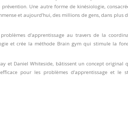
e prévention. Une autre forme de kinésiologie, consacr
immense et aujourd’hui, des millions de gens, dans plus 
s problèmes d’apprentissage au travers de la coordina
logie et crée la méthode Brain gym qui stimule la fonc
y et Daniel Whiteside, bâtissent un concept original q
 efficace pour les problèmes d’apprentissage et le st