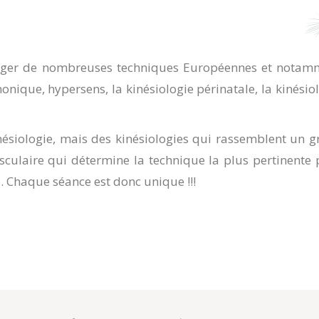
rger de nombreuses techniques Européennes et notam
nique, hypersens, la kinésiologie périnatale, la kinésio
inésiologie, mais des kinésiologies qui rassemblent un 
sculaire qui détermine la technique la plus pertinente
e. Chaque séance est donc unique !!!