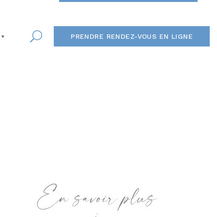
PRENDRE RENDEZ-VOUS EN LIGNE
En savoir plus
: