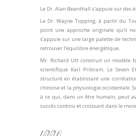
Le Dr. Alan Beardhall s’appuie sur des 
Le Dr. Wayne Topping, à partir du Tou
point une approche originale qu’il no
s’appuie sur une large palette de techni
retrouver l’équilibre énergétique.
Mr. Richard Utt construit un modèle 
scientifique Karl Pribram. Le Seven 
structuré en établissant une corrélati
chinoise et la physiologie occidentale. 
à ce qui, dans un être humain, peut av
succès continu et croissant dans le mond
1990