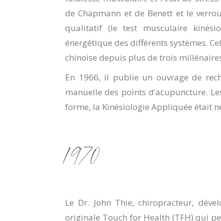
de Chapmann et de Benett et le verroui
qualitatif (le test musculaire kinés
énergétique des différents systèmes. Cel
chinoise depuis plus de trois millénaire
En 1966, il publie un ouvrage de rec
manuelle des points d’acupuncture. L
forme, la Kinésiologie Appliquée était n
1970
Le Dr. John Thie, chiropracteur, déve
originale Touch for Health (TFH) qui per