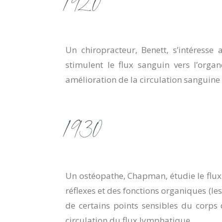
1920
Un chiropracteur, Benett, s’intéresse 
stimulent le flux sanguin vers l’organ
amélioration de la circulation sanguine l
1930
Un ostéopathe, Chapman, étudie le flux
réflexes et des fonctions organiques (le
de certains points sensibles du corps 
circulation du flux lymphatique.