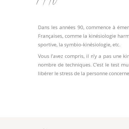
Dans les années 90, commence à éme
Françaises, comme la kinésiologie harmo
sportive, la symbio-kinésiologie, etc.
Vous l’avez compris, il n’y a pas une k
nombre de techniques. C’est le test mu
libérer le stress de la personne concern