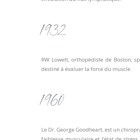
1932
RW Lowett, orthopédiste de Boston, spé
destiné à évaluer la force du muscle.
1960
Le Dr. George Goodheart, est un chiropra
faiblesse musculaire et l’état de stress.