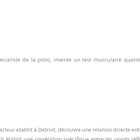
cialiste de la polio, invente un test musculaire quanti
cteur etablit à Detroit, découvre une relation directe ent
 Il établit une corrélation spécifique entre les points réf