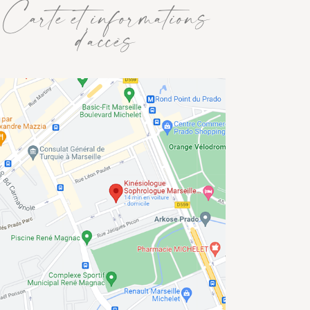
Carte et informations
d’accès