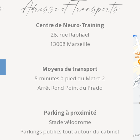
s
Adresse et Transports
Centre de Neuro-Training
28, rue Raphaël
13008 Marseille
Moyens de transport
5 minutes à pied du Metro 2
Arrêt Rond Point du Prado
Parking à proximité
Stade vélodrome
Parkings publics tout autour du cabinet