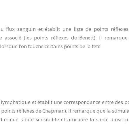
au flux sanguin et établit une liste de points réflexe
e associé (les points réflexes de Benett). Il remarqu
orsque l’on touche certains points de la tête.
 lymphatique et établit une correspondance entre des p
s points réflexes de Chapman). Il remarque que la stimul
diminue ladite sensibilité et améliore la santé ainsi q