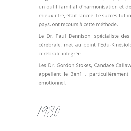
un outil familial d’harmonisation et d
mieux-être, était lancée. Le succès fut 
pays, ont recours à cette méthode.
Le Dr. Paul Dennison, spécialiste de
cérébrale, met au point l’Edu-Kinésio
cérébrale intégrée.
Les Dr. Gordon Stokes, Candace Callawa
appellent le 3en1 , particulièrement
émotionnel.
1980