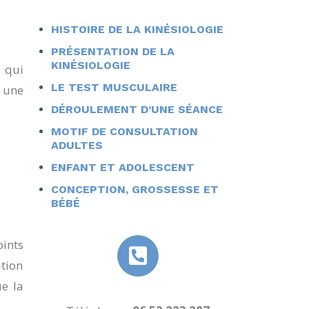
HISTOIRE DE LA KINÉSIOLOGIE
PRÉSENTATION DE LA
KINÉSIOLOGIE
s qui
LE TEST MUSCULAIRE
e une
DÉROULEMENT D’UNE SÉANCE
MOTIF DE CONSULTATION
ADULTES
ENFANT ET ADOLESCENT
CONCEPTION, GROSSESSE ET
BÉBÉ
oints
ation
ue la