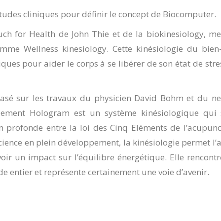
études cliniques pour définir le concept de Biocomputer.
ch for Health de John Thie et de la biokinesiology, me
mme Wellness kinesiology. Cette kinésiologie du bien-
ques pour aider le corps à se libérer de son état de stre
basé sur les travaux du physicien David Bohm et du ne
Element Hologram est un système kinésiologique qui s
on profonde entre la loi des Cinq Eléments de l’acupun
Science en plein développement, la kinésiologie permet l’
oir un impact sur l’équilibre énergétique. Elle rencont
e entier et représente certainement une voie d’avenir.