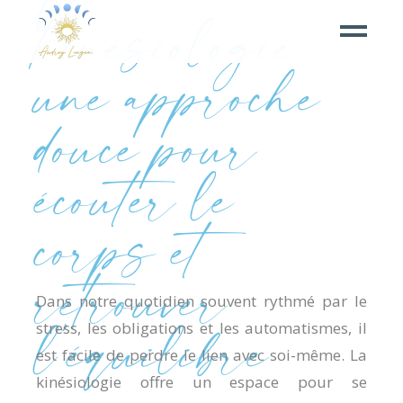
kinésiologie :
une approche
douce pour
écouter le
corps et
retrouver
Dans notre quotidien souvent rythmé par le
l’équilibre
stress, les obligations et les automatismes, il
est facile de perdre le lien avec soi-même. La
kinésiologie offre un espace pour se