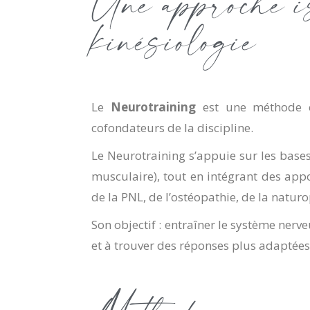
Une approche i
kinésiologie
Le
Neurotraining
est une méthode 
cofondateurs de la discipline.
Le Neurotraining s’appuie sur les base
musculaire), tout en intégrant des appo
de la PNL, de l’ostéopathie, de la natur
Son objectif : entraîner le système nerv
et à trouver des réponses plus adaptées 