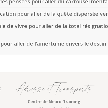
des pensées pour aller du carrousel mental
ocation pour aller de la quête dispersée ver
joie de vivre pour aller de la total résignat
n pour aller de l'amertume envers le destin
s
Adresse et Transports
Centre de Neuro-Training