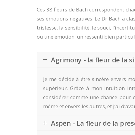
Ces 38 fleurs de Bach correspondent chac
ses émotions négatives. Le Dr Bach a class
tristesse, la sensibilité, le souci, l’inc
ou une émotion, un ressenti bien particulie
Agrimony - la fleur de la s
Je me décide à être sincère envers m
supérieur. Grâce à mon intuition inté
considérer comme une chance pour croî
même et envers les autres, et j’ai d’av
Aspen - La fleur de la pre