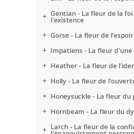
Gentian - La fleur de la fo
l'existence
Gorse - La fleur de l'espo
Impatiens - La fleur d'une
Heather - La fleur de l'id
Holly - La fleur de l'ouve
Honeysuckle - La fleur du
Hornbeam - La fleur du dyn
Larch - La fleur de la conf
l'épanouissement personn