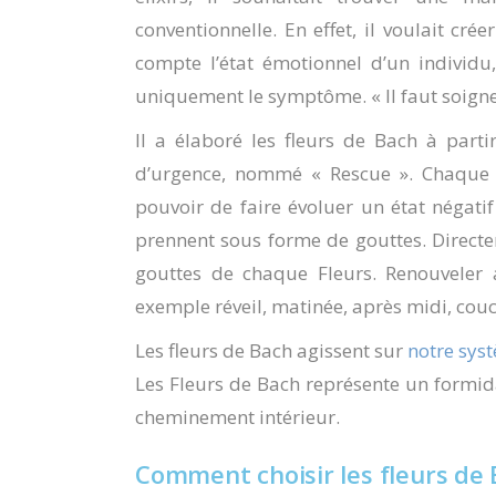
conventionnelle. En effet, il voulait cr
compte l’état émotionnel d’un individu,
uniquement le symptôme. « Il faut soigner
Il a élaboré les fleurs de Bach à par
d’urgence, nommé « Rescue ». Chaque f
pouvoir de faire évoluer un état négatif 
prennent sous forme de gouttes. Directe
gouttes de chaque Fleurs. Renouveler a
exemple réveil, matinée, après midi, couc
Les fleurs de Bach agissent sur
notre sys
Les Fleurs de Bach représente un formida
cheminement intérieur.
Comment choisir les fleurs de 