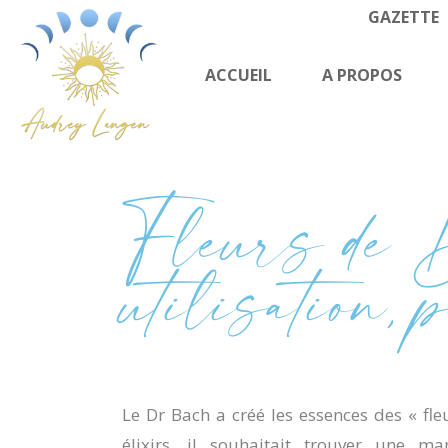
GAZETTE
ACCUEIL
A PROPOS
Fleurs de 
utilisation, 
Le Dr Bach a créé les essences des « fle
élixirs, il souhaitait trouver une 