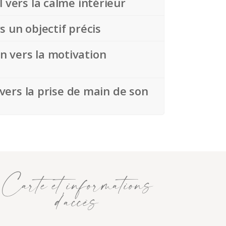
 vers la calme intérieur
s un objectif précis
ion vers la motivation
 vers la prise de main de son
Carte et informations
d’accès