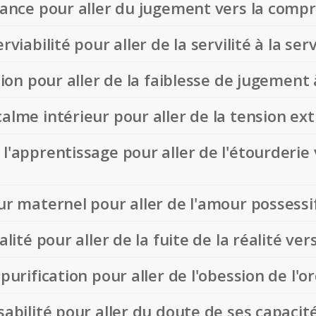
érance pour aller du jugement vers la comp
rviabilité pour aller de la servilité à la serv
ition pour aller de la faiblesse de jugement 
calme intérieur pour aller de la tension ex
l'apprentissage pour aller de l'étourderie 
our maternel pour aller de l'amour possessi
alité pour aller de la fuite de la réalité vers
 purification pour aller de l'obession de l'o
sabilité pour aller du doute de ses capacité