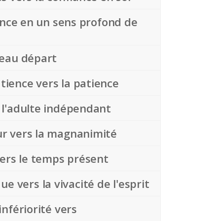
fiance en un sens profond de
uveau départ
tience vers la patience
s l'adulte indépendant
œur vers la magnanimité
vers le temps présent
 vers la vivacité de l'esprit
infériorité vers