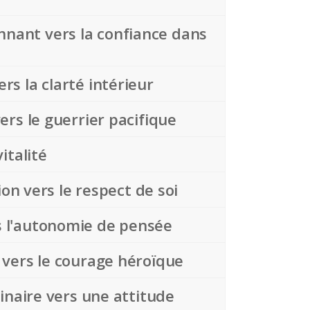
nnant vers la confiance dans
rs la clarté intérieur
ers le guerrier pacifique
italité
ion vers le respect de soi
rs l'autonomie de pensée
e vers le courage héroïque
linaire vers une attitude