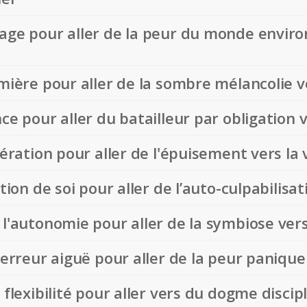
rage pour aller de la peur du monde enviro
mière pour aller de la sombre mélancolie ve
ce pour aller du batailleur par obligation v
nération pour aller de l'épuisement vers la v
tion de soi pour aller de l’auto-culpabilisat
 l'autonomie pour aller de la symbiose ve
 terreur aiguë pour aller de la peur paniqu
 flexibilité pour aller vers du dogme discip