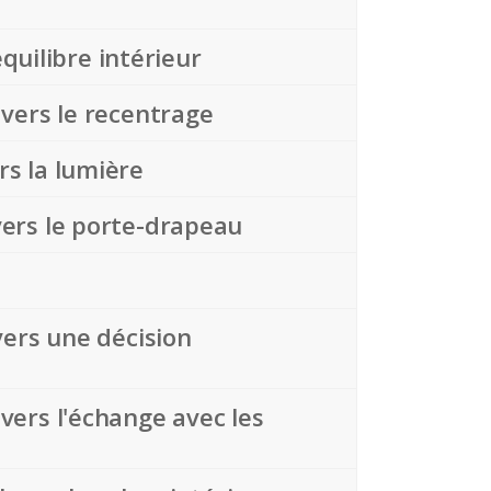
équilibre intérieur
 vers le recentrage
rs la lumière
vers le porte-drapeau
 vers une décision
 vers l'échange avec les