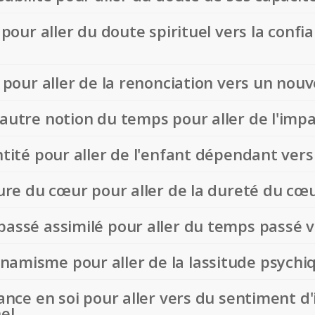
i pour aller du doute spirituel vers la con
ir pour aller de la renonciation vers un no
 autre notion du temps pour aller de l'impa
entité pour aller de l'enfant dépendant ver
rture du cœur pour aller de la dureté du c
 passé assimilé pour aller du temps passé 
amisme pour aller de la lassitude psychique
iance en soi pour aller vers du sentiment d'
el