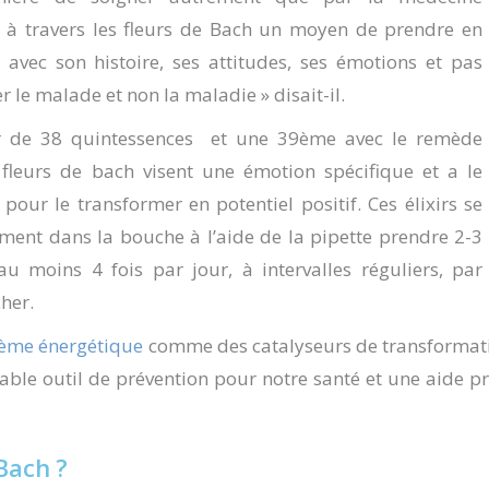
éer à travers les fleurs de Bach un moyen de prendre en
 avec son histoire, ses attitudes, ses émotions et pas
 le malade et non la maladie » disait-il.
tir de 38 quintessences et une 39ème avec le remède
leurs de bach visent une émotion spécifique et a le
pour le transformer en potentiel positif. Ces élixirs se
ment dans la bouche à l’aide de la pipette prendre 2-3
u moins 4 fois par jour, à intervalles réguliers, par
her.
tème énergétique
comme des catalyseurs de transformatio
ble outil de prévention pour notre santé et une aide p
Bach ?