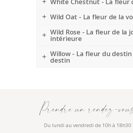
White Chestnut - La fleur 
Wild Oat - La fleur de la v
Wild Rose - La fleur de la 
intérieure
Willow - La fleur du desti
destin
Prendre un rendez-vou
Du lundi au vendredi de 10h à 18h30