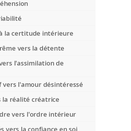
réhension
iabilité
à la certitude intérieure
trême vers la détente
vers l'assimilation de
f vers l'amour désintéressé
 la réalité créatrice
rdre vers l'ordre intérieur
s vers la confiance en soi