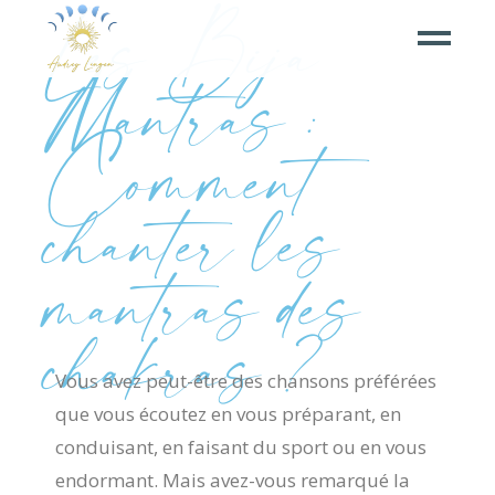
Les Bija
Mantras :
Comment
chanter les
mantras des
chakras ?
Vous avez peut-être des chansons préférées
que vous écoutez en vous préparant, en
conduisant, en faisant du sport ou en vous
endormant. Mais avez-vous remarqué la