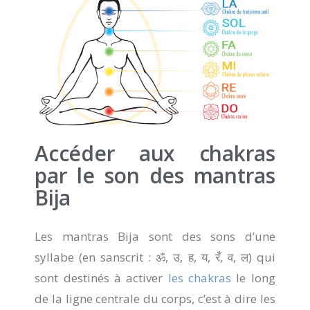
Accéder aux chakras
par le son des mantras
Bija
Les mantras Bija sont des sons d’une
syllabe (en sanscrit : ॐ, उ, ह, य, रँ, व, ल) qui
sont destinés à activer
les chakras
le long
de la ligne centrale du corps, c’est à dire les