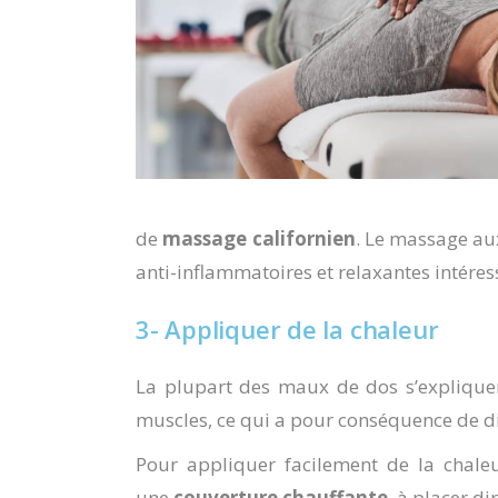
de
massage californien
. Le massage aux
anti-inflammatoires et relaxantes intére
3- Appliquer de la chaleur
La plupart des maux de dos s’expliquen
muscles, ce qui a pour conséquence de d
Pour appliquer facilement de la chale
une
couverture chauffante
, à placer d