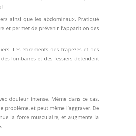
 !
siers ainsi que les abdominaux. Pratiqué
re et permet de prévenir l’apparition des
iers. Les étirements des trapèzes et des
 des lombaires et des fessiers détendent
avec douleur intense. Même dans ce cas,
 le problème, et peut même l’aggraver. De
inue la force musculaire, et augmente la
.