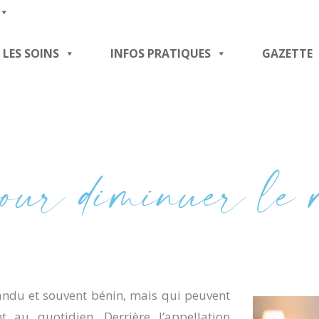
LES SOINS
INFOS PRATIQUES
GAZETTE
pour diminuer le 
ndu et souvent bénin, mais qui peuvent
 au quotidien. Derrière l’appellation