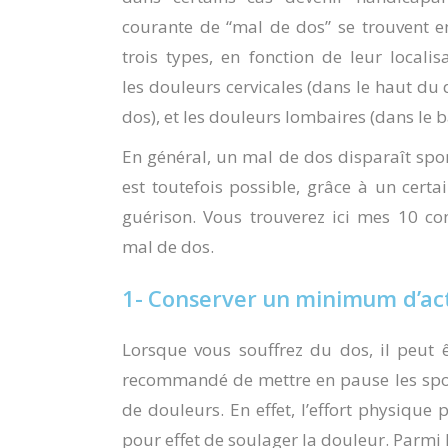
courante de “mal de dos” se trouvent e
trois types, en fonction de leur localis
les
douleurs cervicales
(dans le haut du 
dos), et les
douleurs lombaires
(dans le b
En général, un mal de dos disparaît spo
est toutefois possible, grâce à un certa
guérison. Vous trouverez ici mes
10 con
mal de dos.
1- Conserver un minimum d’act
Lorsque vous souffrez du dos, il peut ê
recommandé de mettre en pause les sports
de douleurs. En effet, l’effort physiqu
pour effet de soulager la douleur. Parmi 