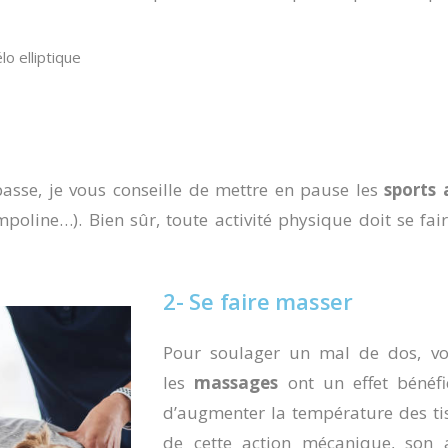
o elliptique
asse, je vous conseille de mettre en pause les
sports
mpoline…). Bien sûr, toute activité physique doit se fai
2- Se faire masser
Pour soulager un mal de dos, vou
les
massages
ont un effet bénéfi
d’augmenter la température des tis
de cette action mécanique, son