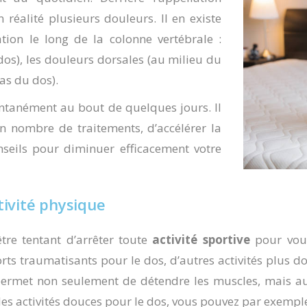
n réalité plusieurs douleurs.
Il en existe
ation le long de la colonne vertébrale :
dos), les
douleurs dorsales
(au milieu du
as du dos).
ntanément au bout de quelques jours. Il
in nombre de traitements, d’accélérer la
seils
pour diminuer efficacement votre
ivité physique
tre tentant d’arrêter toute
activité sportive
pour vous
 traumatisants pour le dos, d’autres activités plus do
e permet non seulement de détendre les muscles, mais au
les activités douces pour le dos, vous pouvez par exemple