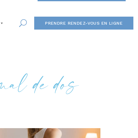
PRENDRE RENDEZ-VOUS EN LIGNE
mal de dos