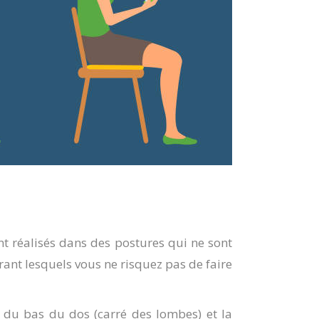
ont réalisés dans des postures qui ne sont
ant lesquels vous ne risquez pas de faire
s du bas du dos (carré des lombes) et la