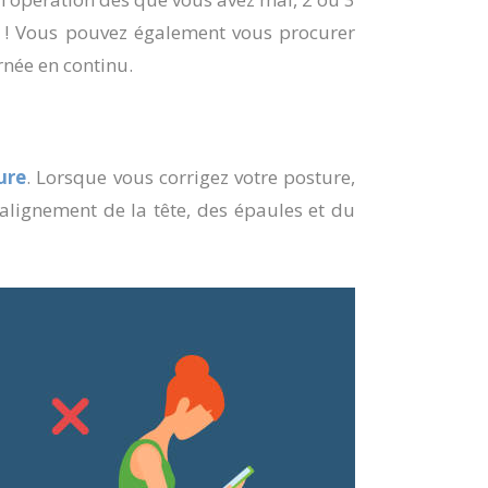
ce ! Vous pouvez également vous procurer
née en continu.
ure
. Lorsque vous corrigez votre posture,
’alignement de la tête, des épaules et du