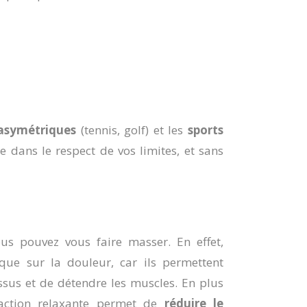
 asymétriques
(tennis, golf) et les
sports
re dans le respect de vos limites, et sans
s pouvez vous faire masser. En effet,
que sur la douleur, car ils permettent
sus et de détendre les muscles. En plus
 action relaxante permet de
réduire le