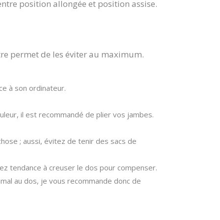
entre position allongée et position assise.
ître permet de les éviter au maximum.
ace à son ordinateur.
ouleur, il est recommandé de plier vos jambes.
hose ; aussi, évitez de tenir des sacs de
 avez tendance à creuser le dos pour compenser.
t mal au dos, je vous recommande donc de