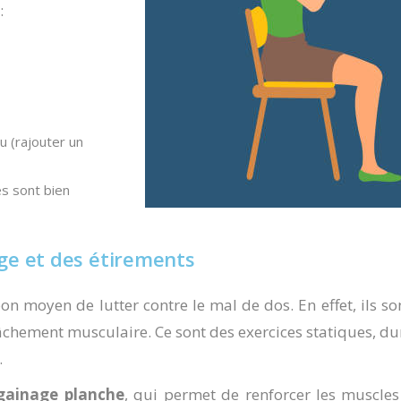
:
u (rajouter un
s sont bien
age et des étirements
on moyen de lutter contre le mal de dos. En effet, ils s
âchement musculaire. Ce sont des exercices statiques, dur
.
gainage planche
, qui permet de renforcer les muscle