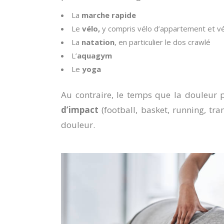
La
marche rapide
Le
vélo,
y compris vélo d’appartement et vél
La
natation
, en particulier le dos crawlé
L’
aquagym
Le
yoga
Au contraire, le temps que la douleur p
d’impact
(football, basket, running, tra
douleur.