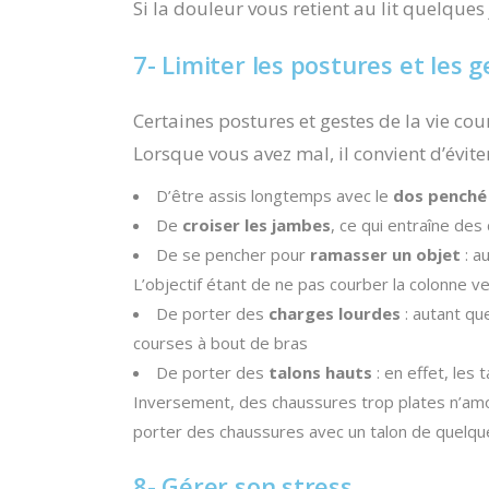
Si la douleur vous retient au lit quelques
7- Limiter les postures et les 
Certaines postures et gestes de la vie c
Lorsque vous avez mal, il convient d’éviter
D’être assis longtemps avec le
dos penché
De
croiser les jambes
, ce qui entraîne des
De se pencher pour
ramasser un objet
: a
L’objectif étant de ne pas courber la colonne ve
De porter des
charges lourdes
: autant qu
courses à bout de bras
De porter des
talons hauts
: en effet, les
Inversement, des chaussures trop plates n’am
porter des chaussures avec un talon de quelq
8- Gérer son stress