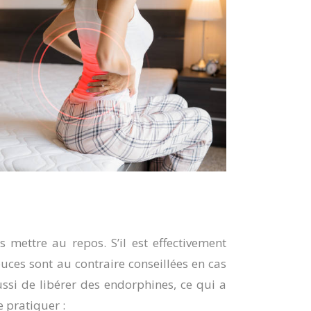
 mettre au repos. S’il est effectivement
uces sont au contraire conseillées en cas
ssi de libérer des endorphines, ce qui a
 pratiquer :