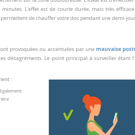
 minutes. L’effet est de courte durée, mais très effica
 permettent de chauffer votre dos pendant une demi-jour
sont provoquées ou accentuées par une
mauvaise post
 désagréments. Le point principal à surveiller étant l
ent :
e également
rière