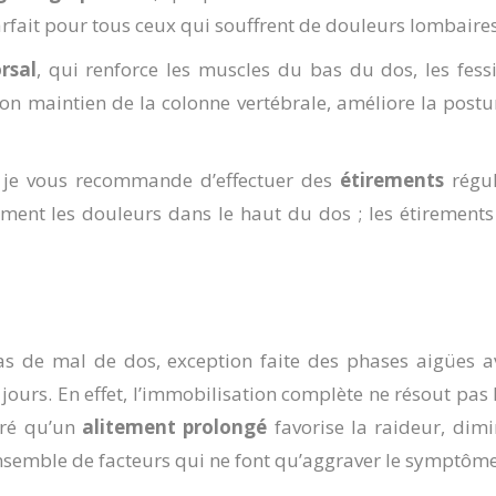
rfait pour tous ceux qui souffrent de douleurs lombaires
rsal
, qui renforce les muscles du bas du dos, les fes
bon maintien de la colonne vertébrale, améliore la postu
, je vous recommande d’effectuer des
étirements
régul
ment les douleurs dans le haut du dos ; les étirements
cas de mal de dos, exception faite des phases aigües 
 jours. En effet, l’immobilisation complète ne résout pas
tré qu’un
alitement prolongé
favorise la raideur, dim
 ensemble de facteurs qui ne font qu’aggraver le symptôme