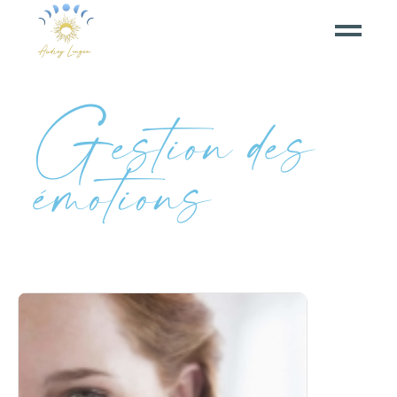
Gestion des
émotions