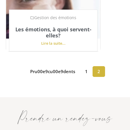
Gestion des émotions
Les émotions, à quoi servent-
elles?
Lire la suite...
Pru00e9cu00e9dents
1
2
Prendre un rendez-vous