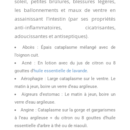
soleil, petites brûlures, blessures légères,
les ballonnements et maux de ventre en
assainissant l’intestin (par ses propriétés
anti-inflammatoires, cicatrisantes,
adoucissantes et antiseptiques).
Abcès : Épais cataplasme mélangé avec de
l’oignon cuit.
Acné : En lotion avec du jus de citron ou 8
gouttes d’
huile essentielle de lavande
.
Aérophagie : Large cataplasme sur le ventre. Le
matin à jeun, boire un verre d’eau argileuse.
Aigreurs d’estomac : Le matin à jeun, boire un
verre d’eau argileuse.
Angine : Cataplasme sur la gorge et gargarismes
à l’eau argileuse + du citron ou 8 gouttes d’huile
essentielle d’arbre à thé ou de niaouli.