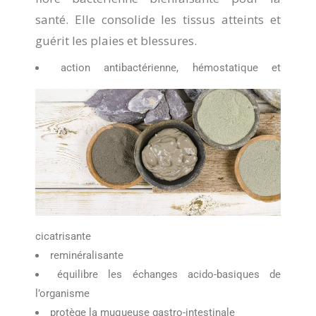
santé. Elle consolide les tissus atteints et
guérit les plaies et blessures.
action antibactérienne, hémostatique et
cicatrisante
reminéralisante
équilibre les échanges acido-basiques de
l’organisme
protège la muqueuse gastro-intestinale