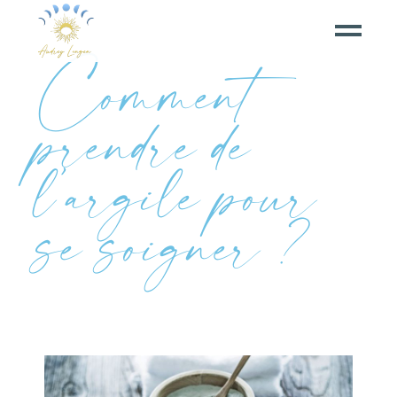
Comment
prendre de
l’argile pour
se soigner ?