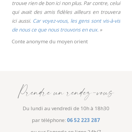
trouve rien de bon ici non plus. Par contre, celui
qui avait des amis fidèles ailleurs en trouvera
ici aussi.
Car voyez-vous, les gens sont vis-à-vis
de nous ce que nous trouvons en eux.
»
Conte anonyme du moyen orient
Prendre un rendez-vous
Du lundi au vendredi de 10h à 18h30
par téléphone:
06 52 223 287
ou sur l’agenda en ligne 24h/7