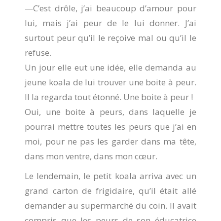
—C’est drôle, j’ai beaucoup d’amour pour
lui, mais j’ai peur de le lui donner. J’ai
surtout peur qu’il le reçoive mal ou qu’il le
refuse.
Un jour elle eut une idée, elle demanda au
jeune koala de lui trouver une boite à peur.
Il la regarda tout étonné. Une boite à peur !
Oui, une boite à peurs, dans laquelle je
pourrai mettre toutes les peurs que j’ai en
moi, pour ne pas les garder dans ma tête,
dans mon ventre, dans mon cœur.
Le lendemain, le petit koala arriva avec un
grand carton de frigidaire, qu’il était allé
demander au supermarché du coin. Il avait
compris que les peurs de son éducatrice