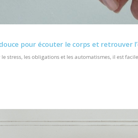
douce pour écouter le corps et retrouver l’
 stress, les obligations et les automatismes, il est facil