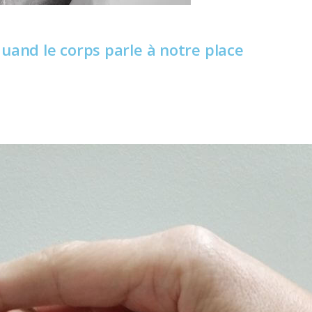
quand le corps parle à notre place