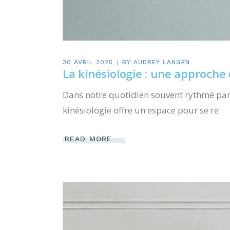
30 AVRIL 2025
BY
AUDREY LANGEN
La kinésiologie : une approche 
Dans notre quotidien souvent rythmé par le
kinésiologie offre un espace pour se re
READ MORE