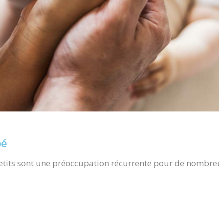
bé
etits sont une préoccupation récurrente pour de nombreu