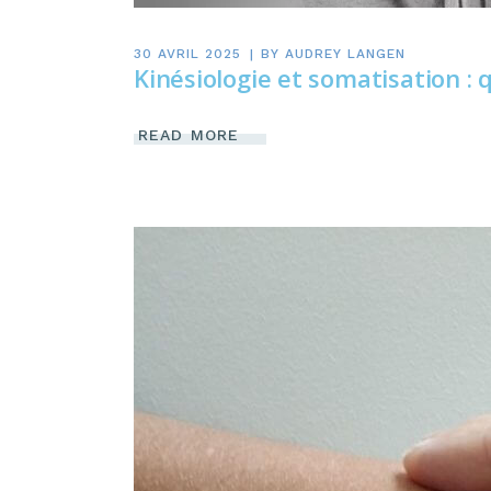
30 AVRIL 2025
BY
AUDREY LANGEN
Kinésiologie et somatisation : 
READ MORE