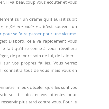
ter, il va beaucoup vous écouter et vous
pidement sur un drame qu’il aurait subit
 »
,
« j’ai été violé »
… (c’est souvent un
ur pour se faire passer pour une victime
.
ages: D’abord, cela va rapidement vous
le fait qu’il se confie à vous, réveillera
éger, de prendre soin de lui, de l’aider…
i sur vos propres failles. Vous verrez
. Il connaîtra tout de vous mais vous en
nnaître, mieux déceler qu’elles sont vos
rir vos besoins et vos attentes pour
n resservir plus tard contre vous. Pour le