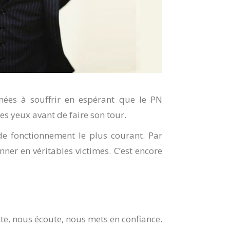
nées à souffrir en espérant que le PN
s yeux avant de faire son tour.
 de fonctionnement le plus courant. Par
ner en véritables victimes. C’est encore
atte, nous écoute, nous mets en confiance.