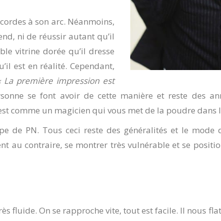
 cordes à son arc. Néanmoins,
tend, ni de réussir autant qu’il
able vitrine dorée qu’il dresse
il est en réalité. Cependant,
« La première impression est
sonne se font avoir de cette manière et reste des an
est comme un magicien qui vous met de la poudre dans le
type de PN. Tous ceci reste des généralités et le mode
 au contraire, se montrer très vulnérable et se position
ès fluide. On se rapproche vite, tout est facile. Il nous fl