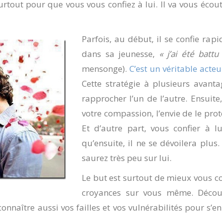
surtout pour que vous vous confiez à lui. Il va vous écou
Parfois, au début, il se confie ra
dans sa jeunesse,
« j’ai été battu
mensonge).
C’est un véritable acte
Cette stratégie à plusieurs avant
rapprocher l’un de l’autre. Ensuite, 
votre compassion, l’envie de le prot
Et d’autre part, vous confier à lu
qu’ensuite, il ne se dévoilera plus
saurez très peu sur lui.
Le but est surtout de mieux vous co
croyances sur vous même. Découv
connaître aussi vos failles et vos vulnérabilités pour s’e