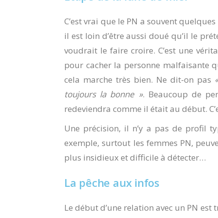
C’est vrai que le PN a souvent quelques
il est loin d’être aussi doué qu’il le pré
voudrait le faire croire. C’est une vérit
pour cacher la personne malfaisante qu’
cela marche très bien. Ne dit-on pas
toujours la bonne »
. Beaucoup de per
redeviendra comme il était au début. C’
Une précision, il n’y a pas de profil 
exemple, surtout les femmes PN, peuvent
plus insidieux et difficile à détecter…
La pêche aux infos
Le début d’une relation avec un PN est tr