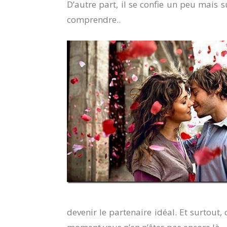
D’autre part, il se confie un peu mais 
comprendre..
devenir le partenaire idéal. Et surtout, 