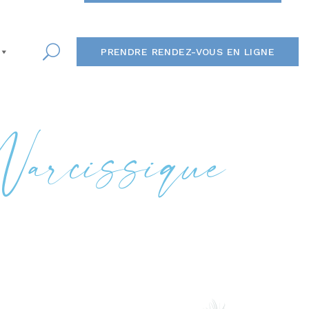
PRENDRE RENDEZ-VOUS EN LIGNE
Narcissique