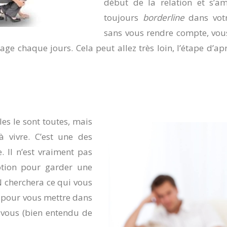
début de la relation et s’amp
toujours
borderline
dans votr
sans vous rendre compte, vous
e chaque jours. Cela peut allez très loin, l’étape d’après
les le sont toutes, mais
à vivre. C’est une des
 Il n’est vraiment pas
otion pour garder une
N cherchera ce qui vous
s pour vous mettre dans
 vous (bien entendu de