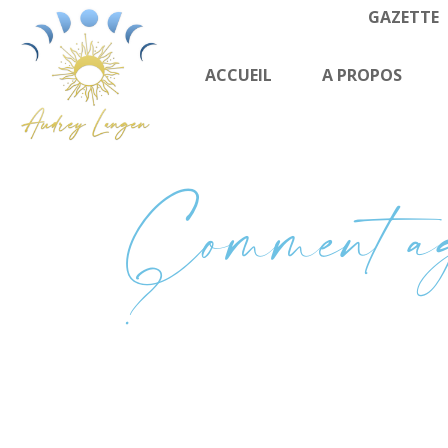
GAZETTE
ACCUEIL
A PROPOS
Comment ag
?