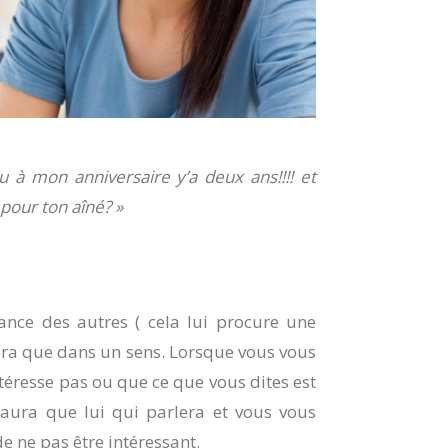
 à mon anniversaire y’a deux ans!!!! et
pour ton aîné? »
ance des autres ( cela lui procure une
nnera que dans un sens. Lorsque vous vous
intéresse pas ou que ce que vous dites est
’y aura que lui qui parlera et vous vous
e ne pas être intéressant.