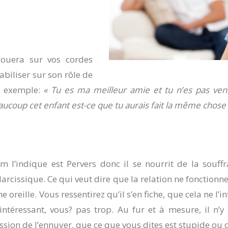
 jouera sur vos cordes
pabiliser sur son rôle de
r exemple:
« Tu es ma meilleur amie et tu n’es pas venu
aucoup cet enfant est-ce que tu aurais fait la même chose 
l’indique est Pervers donc il se nourrit de la souffr
Narcissique. Ce qui veut dire que la relation ne fonctio
 oreille. Vous ressentirez qu’il s’en fiche, que cela ne l’
t intéressant, vous? pas trop. Au fur et à mesure, il n
sion de l’ennuyer, que ce que vous dites est stupide ou d