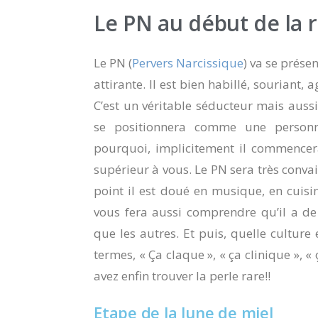
Le PN au début de la 
Le PN (
Pervers Narcissique
) va se prés
attirante. Il est bien habillé, souriant, a
C’est un véritable séducteur mais aussi
se positionnera comme une personne
pourquoi, implicitement il commencer
supérieur à vous. Le PN sera très conva
point il est doué en musique, en cuisin
vous fera aussi comprendre qu’il a de l
que les autres. Et puis, quelle culture e
termes, « Ça claque », « ça clinique », « ç
avez enfin trouver la perle rare!!
Etape de la lune de miel