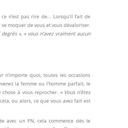
ce n’est pas rire de… Lorsqu’il fait de
ur se moquer de vous et vous dévaloriser.
 degrés »
,
« vous n’avez vraiment aucun
r n’importe quoi, toutes les occasions
venez la femme ou l’homme parfait, le
e chose à vous reprocher.
« Vous n’êtes
cela, ou alors, ce que vous avez fait est
ante avec un PN, cela commence dés le