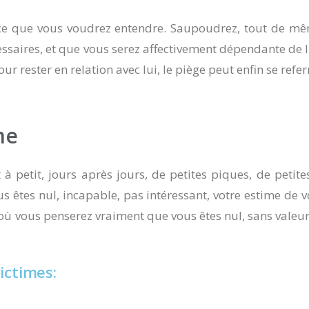
e que vous voudrez entendre. Saupoudrez, tout de mêm
essaires, et que vous serez affectivement dépendante de l
ur rester en relation avec lui, le piège peut enfin se refe
me
it à petit, jours après jours, de petites piques, de petite
us êtes nul, incapable, pas intéressant, votre estime de
 vous penserez vraiment que vous êtes nul, sans valeur et
ictimes: