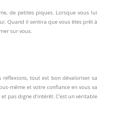
e, de petites piques. Lorsque vous lui
ui. Quand il sentira que vous êtes prêt à
rmer sur vous.
s réflexions, tout est bon dévaloriser sa
 vous-même et votre confiance en vous va
 pas digne d’intérêt. C’est un véritable