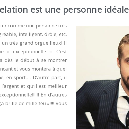
relation est une personne idéal
enter comme une personne trés
gréable, intelligent, drôle, etc.
 un très grand orgueilleux! Il
 « exceptionnelle ». C’est
a dès le début à se montrer
incant et vous montera à quel
e, en sport,… D’autre part, il
’argent et qu’il est meilleur
xceptionnelle!!!!!! En d’autres
a brille de mille feu »!!!! Vous