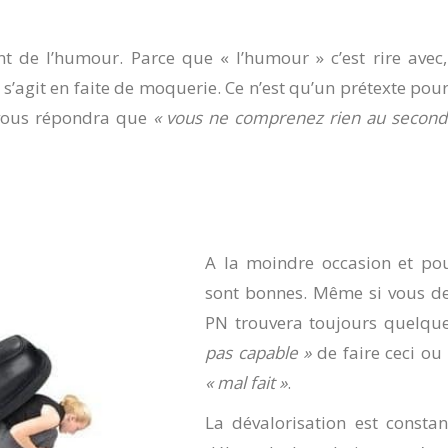
t de l’humour. Parce que « l’humour » c’est rire avec, 
l s’agit en faite de moquerie. Ce n’est qu’un prétexte po
l vous répondra que
« vous ne comprenez rien au second
A la moindre occasion et pou
sont bonnes. Même si vous de
PN trouvera toujours quelqu
pas capable »
de faire ceci ou 
« mal fait »
.
La dévalorisation est const