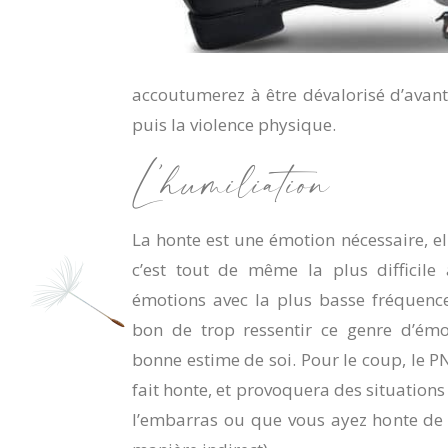
accoutumerez à être dévalorisé d’avantag
puis la violence physique.
L’humiliation
La honte est une émotion nécessaire, el
c’est tout de même la plus difficile 
émotions avec la plus basse fréquence.
bon de trop ressentir ce genre d’ém
bonne estime de soi. Pour le coup, le P
fait honte, et provoquera des situation
l’embarras ou que vous ayez honte de