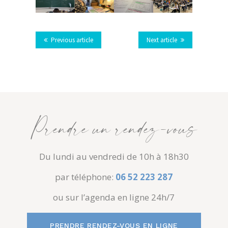
Previous article
Next article
Prendre un rendez-vous
Du lundi au vendredi de 10h à 18h30
par téléphone:
06 52 223 287
ou sur l’agenda en ligne 24h/7
PRENDRE RENDEZ-VOUS EN LIGNE