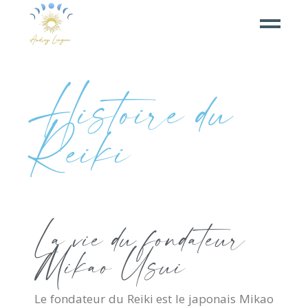
Histoire du
Reiki
La vie du fondateur
Mikao Usui
Le fondateur du Reiki est le japonais Mikao